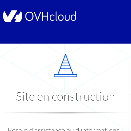
Site en construction
Besoin d'assistance ou d'informations ?